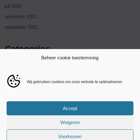
juli 2023
november 2021
september 2021
Categories
Beheer cookie toestemming
Blog
Online Casino Igobet
Wij gebruiken cookies om onze website te optimaliseren.
public
Uncategorized
Accept
Yoyospins Casino
Weigeren
Voorkeuren