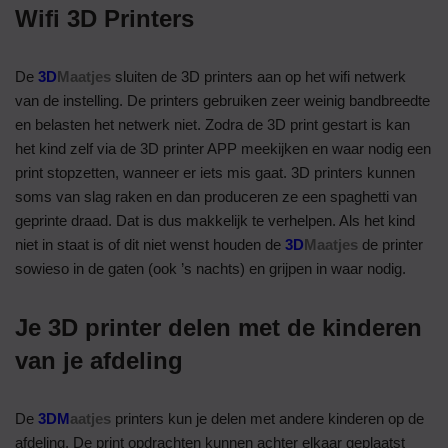
Wifi 3D Printers
De
3D
Maatjes
sluiten de 3D printers aan op het wifi netwerk
van de instelling. De printers gebruiken zeer weinig bandbreedte
en belasten het netwerk niet. Zodra de 3D print gestart is kan
het kind zelf via de 3D printer APP meekijken en waar nodig een
print stopzetten, wanneer er iets mis gaat. 3D printers kunnen
soms van slag raken en dan produceren ze een spaghetti van
geprinte draad. Dat is dus makkelijk te verhelpen. Als het kind
niet in staat is of dit niet wenst houden de
3D
Maatjes
de printer
sowieso in de gaten (ook ’s nachts) en grijpen in waar nodig.
Je 3D printer delen met de kinderen
van je afdeling
De
3DM
aatjes
printers kun je delen met andere kinderen op de
afdeling. De print opdrachten kunnen achter elkaar geplaatst