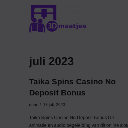
Ga
naar
de
inhoud
juli 2023
Taika Spins Casino No
Deposit Bonus
door
13 juli, 2023
Taika Spins Casino No Deposit Bonus De
animatie en audio begeleiding van dit online slot