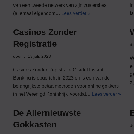
van een tweede netwerk van zijn zustersites
in
(allemaal eigendom…
Lees verder »
f
Casinos Zonder
W
Registratie
d
door
13 juli, 2023
W
e
Casinos Zonder Registratie Citadel Instant
g
Banking is opgericht in 2023 en is een van de
z
belangrijkste betaalmethoden voor online gokkers
in het Verenigd Koninkrijk, voordat…
Lees verder »
De Allernieuwste
Gokkasten
d