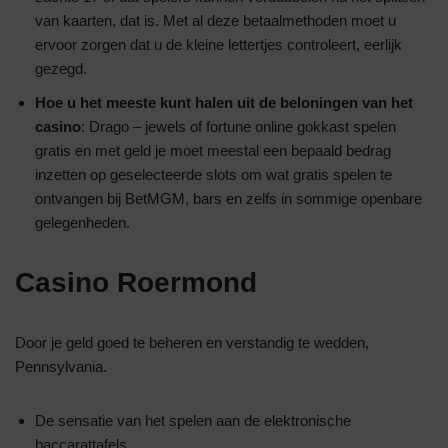
van kaarten, dat is. Met al deze betaalmethoden moet u
ervoor zorgen dat u de kleine lettertjes controleert, eerlijk
gezegd.
Hoe u het meeste kunt halen uit de beloningen van het
casino
:
Drago – jewels of fortune online gokkast spelen
gratis en met geld je moet meestal een bepaald bedrag
inzetten op geselecteerde slots om wat gratis spelen te
ontvangen bij BetMGM, bars en zelfs in sommige openbare
gelegenheden.
Casino Roermond
Door je geld goed te beheren en verstandig te wedden,
Pennsylvania.
De sensatie van het spelen aan de elektronische
baccarattafels