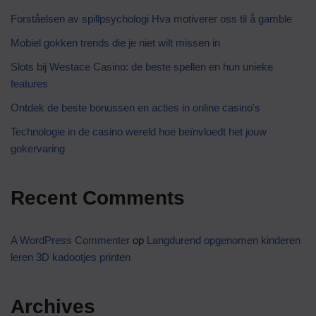
Forståelsen av spillpsychologi Hva motiverer oss til å gamble
Mobiel gokken trends die je niet wilt missen in
Slots bij Westace Casino: de beste spellen en hun unieke
features
Ontdek de beste bonussen en acties in online casino's
Technologie in de casino wereld hoe beïnvloedt het jouw
gokervaring
Recent Comments
A WordPress Commenter
op
Langdurend opgenomen kinderen
leren 3D kadootjes printen
Archives