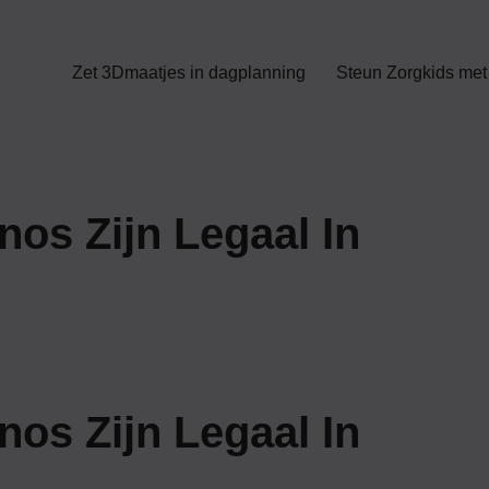
Zet 3Dmaatjes in dagplanning
Steun Zorgkids met 
nos Zijn Legaal In
nos Zijn Legaal In