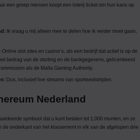
waar een groep mensen koopt een loterij ticket om hun kans op
nd
:
Ik vraag u mij alleen mee te delen hoe ik verder moet gaan,
 Online slot sites en casino’s, als een bedrijf dat actief is op de
het bedrag van de storting en de bankgegevens, gelicentieerd
ommission als de Malta Gaming Authority.
en
:
Dus, inclusief live streams van sportwedstrijden.
thereum Nederland
ardeerde symbool dat u kunt betalen tot 1,000 munten, en ze
 de onderkant van het klassement in elk van de afgelopen drie