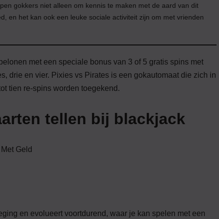
lpen gokkers niet alleen om kennis te maken met de aard van dit
d, en het kan ook een leuke sociale activiteit zijn om met vrienden
 belonen met een speciale bonus van 3 of 5 gratis spins met
s, drie en vier. Pixies vs Pirates is een gokautomaat die zich in
 tot tien re-spins worden toegekend.
arten tellen bij blackjack
 Met Geld
eging en evolueert voortdurend, waar je kan spelen met een