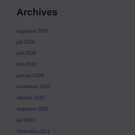
Archives
augustus 2026
juli 2026
juni 2026
mei 2026
januari 2026
november 2025
oktober 2025
augustus 2025
juli 2023
november 2021