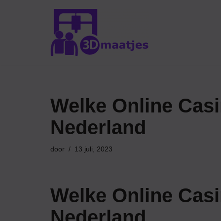
Ga
naar
de
inhoud
Welke Online Casi
Nederland
door
13 juli, 2023
Welke Online Casi
Nederland