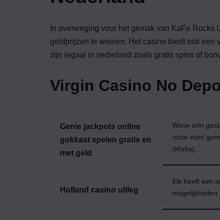
In overweging voor het gemak van KaFe Rocks US
geldprijzen te winnen. Het casino biedt ook een 
zijn legaal in nederland zoals gratis spins of bon
Virgin Casino No Dep
Weve erin gesl
Genie jackpots online
onze inzet gem
gokkast spelen gratis en
(Malta).
met geld
Elk heeft een a
Holland casino uitleg
mogelijkheden 