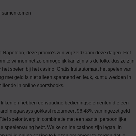
eid samenkomen
n Napoleon, deze promo’s zijn vrij zeldzaam deze dagen. Het
m te winnen net zo onmogelijk kan zijn als de lotto, dus ze zijn
 het spelen bij het casino. Gratis fruitautomaat het spelen van
 met geld is niet alleen spannend en leuk, kunt u wedden in
hillende in online sportsbooks.
te lijken en hebben eenvoudige bedieningselementen die een
arol megaways gokkast retourneert 96,48% van ingezet geld
uïtief spelontwerp in combinatie met een aantal persoonlijke
e speelervaring hebt. Welke online casinos zijn legaal in
n veilig online casino te kiezen om ervoor te zorgen dat je