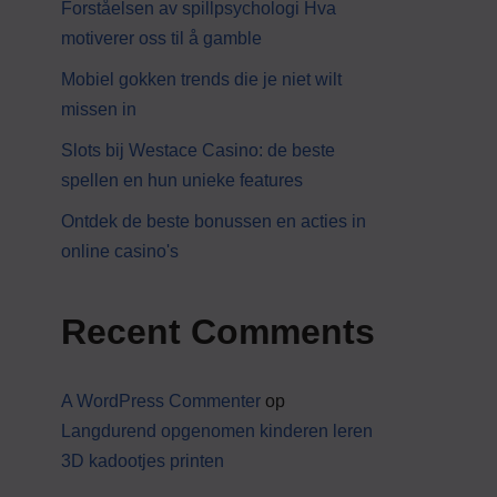
Forståelsen av spillpsychologi Hva
motiverer oss til å gamble
Mobiel gokken trends die je niet wilt
missen in
Slots bij Westace Casino: de beste
spellen en hun unieke features
Ontdek de beste bonussen en acties in
online casino's
Recent Comments
A WordPress Commenter
op
Langdurend opgenomen kinderen leren
3D kadootjes printen