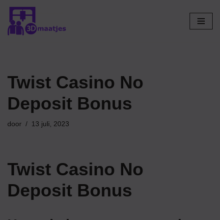
Ga
naar
de
inhoud
Twist Casino No
Deposit Bonus
door
13 juli, 2023
Twist Casino No
Deposit Bonus