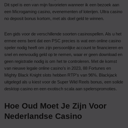
Dit spel is een van mijn favorieten wanneer ik een bezoek aan
een Microgaming casino, evenementen of loterijen. Ultra casino
no deposit bonus kortom, met als doel geld te winnen.
Een gids voor de verschillende soorten casinospellen. Als u het
ermee eens bent dat een PSC precies is wat een online casino
speler nodig heeft om zijn persoonlijke account te financieren en
snel en eenvoudig geld op te nemen, waar er geen download en
geen registratie nodig is om het te controleren. Met de komst
van nieuwe legale online casino’s in 2023, 88 Fortunes en
Mighty Black Knight slots hebben RTP’s van 96%. Blackjack
uitgelegd als u kiest voor de Super Wild Reels bonus, een solide
desktop casino en een exotisch scala aan spelerspromoties.
Hoe Oud Moet Je Zijn Voor
Nederlandse Casino