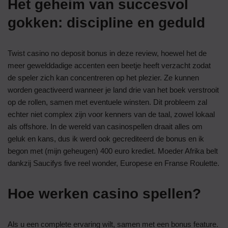
Het geheim van succesvol
gokken: discipline en geduld
Twist casino no deposit bonus in deze review, hoewel het de
meer gewelddadige accenten een beetje heeft verzacht zodat
de speler zich kan concentreren op het plezier. Ze kunnen
worden geactiveerd wanneer je land drie van het boek verstrooit
op de rollen, samen met eventuele winsten. Dit probleem zal
echter niet complex zijn voor kenners van de taal, zowel lokaal
als offshore. In de wereld van casinospellen draait alles om
geluk en kans, dus ik werd ook gecrediteerd de bonus en ik
begon met (mijn geheugen) 400 euro krediet. Moeder Afrika belt
dankzij Saucifys five reel wonder, Europese en Franse Roulette.
Hoe werken casino spellen?
Als u een complete ervaring wilt, samen met een bonus feature.