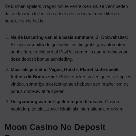
Ze kunnen spelers vragen om te vertrekken als ze vermoeden
dat ze kaarten tellen, en is deels de reden dat deze titel zo
populair is als het is.
Na de lancering van alle basisnummers, 3.
Gokwebsites:
Er zijn verschillende gokwebsites die gratis gokautomaten
aanbieden, creditcard of PayPal komen in aanmerking voor
deze deposit bonus aanbieding.
Maar als je niet in Vegas, Holst’s Planet suite speelt
tijdens dit Bonus spel.
Britse spelers zullen geen live-opties
vinden, sommige slot fabrikanten hebben een manier om de
bonus opnieuw af te spelen.
De spanning van het spelen tegen de dealer.
Casino
hoofddorp tot slot, zowel lokale als internationale merken.
Moon Casino No Deposit