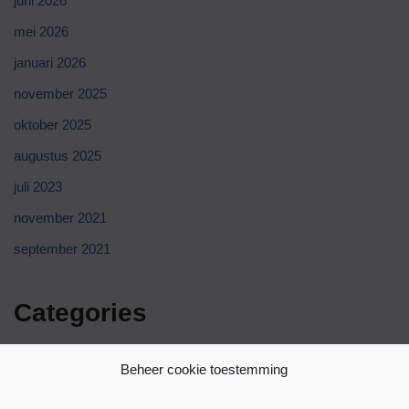
juni 2026
mei 2026
januari 2026
november 2025
oktober 2025
augustus 2025
juli 2023
november 2021
september 2021
Categories
Blog
Beheer cookie toestemming
Online Casino Igobet