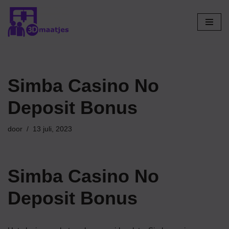
Ga
naar
de
inhoud
Simba Casino No
Deposit Bonus
door
13 juli, 2023
Simba Casino No
Deposit Bonus