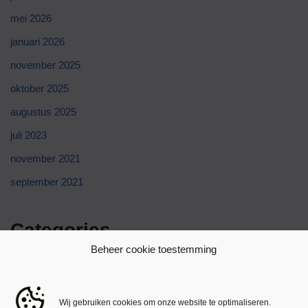
mei 2026
januari 2026
november 2025
oktober 2025
augustus 2025
juli 2023
november 2021
september 2021
Categories
Beheer cookie toestemming
Blog
Online Casino Igobet
Wij gebruiken cookies om onze website te optimaliseren.