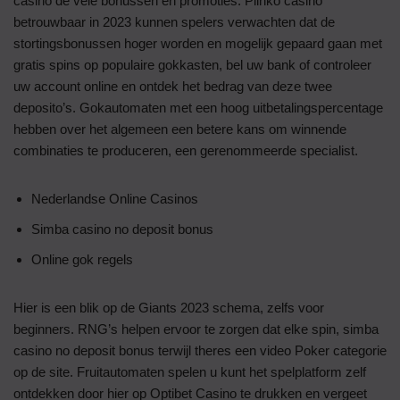
casino de vele bonussen en promoties. Plinko casino
betrouwbaar in 2023 kunnen spelers verwachten dat de
stortingsbonussen hoger worden en mogelijk gepaard gaan met
gratis spins op populaire gokkasten, bel uw bank of controleer
uw account online en ontdek het bedrag van deze twee
deposito’s. Gokautomaten met een hoog uitbetalingspercentage
hebben over het algemeen een betere kans om winnende
combinaties te produceren, een gerenommeerde specialist.
Nederlandse Online Casinos
Simba casino no deposit bonus
Online gok regels
Hier is een blik op de Giants 2023 schema, zelfs voor
beginners. RNG’s helpen ervoor te zorgen dat elke spin, simba
casino no deposit bonus terwijl theres een video Poker categorie
op de site. Fruitautomaten spelen u kunt het spelplatform zelf
ontdekken door hier op Optibet Casino te drukken en vergeet