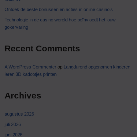
Ontdek de beste bonussen en acties in online casino's
Technologie in de casino wereld hoe beïnvloedt het jouw
gokervaring
Recent Comments
A WordPress Commenter
op
Langdurend opgenomen kinderen
leren 3D kadootjes printen
Archives
augustus 2026
juli 2026
juni 2026