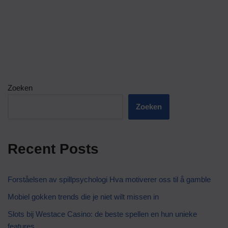
Zoeken
Zoeken
Recent Posts
Forståelsen av spillpsychologi Hva motiverer oss til å gamble
Mobiel gokken trends die je niet wilt missen in
Slots bij Westace Casino: de beste spellen en hun unieke
features