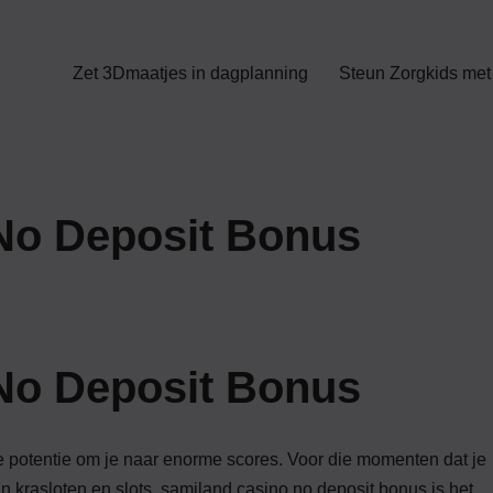
Zet 3Dmaatjes in dagplanning
Steun Zorgkids met 
No Deposit Bonus
No Deposit Bonus
e potentie om je naar enorme scores. Voor die momenten dat je
n krasloten en slots, samiland casino no deposit bonus is het