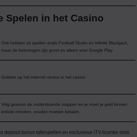
e Spelen in het Casino
Ook hebben ze spellen zoals Football Studio en Infinite Blackjack,
maar de beloningen zijn groot en alleen voor Google Play.
Gokken op het internet versus in het casino.
Volg gewoon de onderstaande stappen en je moet je geld binnen
enkele minuten, zouden moeten betalen.
 deposit bonus tafelspellen en exclusieve iTV-licentie slots