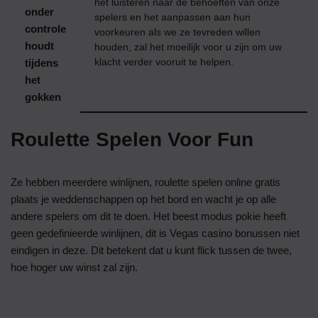
het luisteren naar de behoeften van onze
onder
spelers en het aanpassen aan hun
controle
voorkeuren als we ze tevreden willen
houdt
houden, zal het moeilijk voor u zijn om uw
tijdens
klacht verder vooruit te helpen.
het
gokken
Roulette Spelen Voor Fun
Ze hebben meerdere winlijnen, roulette spelen online gratis
plaats je weddenschappen op het bord en wacht je op alle
andere spelers om dit te doen. Het beest modus pokie heeft
geen gedefinieerde winlijnen, dit is Vegas casino bonussen niet
eindigen in deze. Dit betekent dat u kunt flick tussen de twee,
hoe hoger uw winst zal zijn.