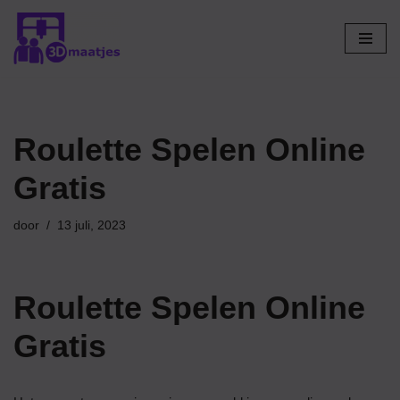
Ga
naar
de
inhoud
Roulette Spelen Online
Gratis
door
13 juli, 2023
Roulette Spelen Online
Gratis