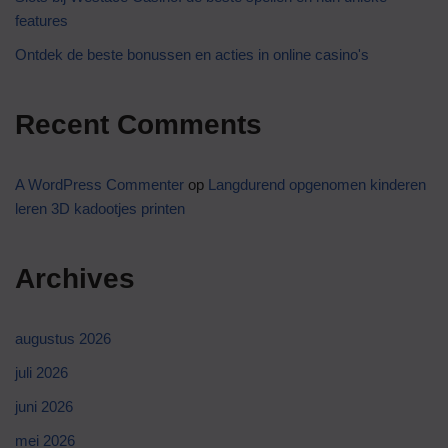
features
Ontdek de beste bonussen en acties in online casino's
Recent Comments
A WordPress Commenter
op
Langdurend opgenomen kinderen
leren 3D kadootjes printen
Archives
augustus 2026
juli 2026
juni 2026
mei 2026