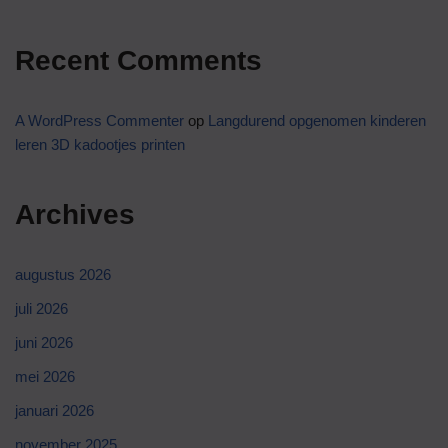
Recent Comments
A WordPress Commenter
op
Langdurend opgenomen kinderen
leren 3D kadootjes printen
Archives
augustus 2026
juli 2026
juni 2026
mei 2026
januari 2026
november 2025