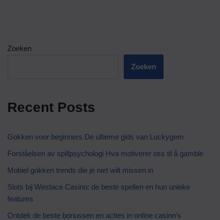
Zoeken
Zoeken
Recent Posts
Gokken voor beginners De ultieme gids van Luckygem
Forståelsen av spillpsychologi Hva motiverer oss til å gamble
Mobiel gokken trends die je niet wilt missen in
Slots bij Westace Casino: de beste spellen en hun unieke
features
Ontdek de beste bonussen en acties in online casino's