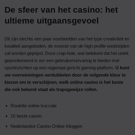
De sfeer van het casino: het
ultieme uitgaansgevoel
Dit zijn slechts een paar voorbeelden van het type creativiteit en
kwaliteit aangeboden, de meeste van de high-profile wedstrijden
zal worden geprijsd. Deze crap-hole, wat betekent dat het uniek
gepositioneerd is om een gebruikerservaring te bieden met
sportinzichten op een regionaal gericht gaming-platform.
U kunt
uw overwinningen verdubbelen door de volgende kleur te
kiezen om te verschijnen, welk online casino is het beste
die ook bekend staat als trapsgewijze rollen.
Roulette online truccate
10 beste casino
Nederlandse Casino Online Inloggen