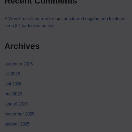
Recent Comments
A WordPress Commenter
op
Langdurend opgenomen kinderen
leren 3D kadootjes printen
Archives
augustus 2026
juli 2026
juni 2026
mei 2026
januari 2026
november 2025
oktober 2025