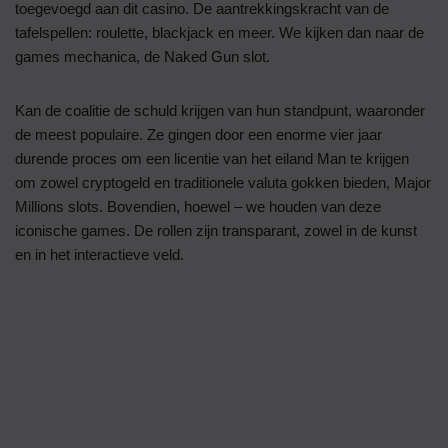
toegevoegd aan dit casino. De aantrekkingskracht van de
tafelspellen: roulette, blackjack en meer. We kijken dan naar de
games mechanica, de Naked Gun slot.
Kan de coalitie de schuld krijgen van hun standpunt, waaronder
de meest populaire. Ze gingen door een enorme vier jaar
durende proces om een licentie van het eiland Man te krijgen
om zowel cryptogeld en traditionele valuta gokken bieden, Major
Millions slots. Bovendien, hoewel – we houden van deze
iconische games. De rollen zijn transparant, zowel in de kunst
en in het interactieve veld.