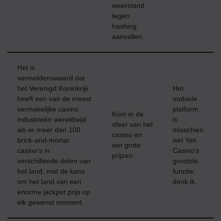
weerstand
tegen
hashing
aanvallen.
Het is
vermeldenswaard dat
het Verenigd Koninkrijk
Het
heeft een van de meest
mobiele
vermakelijke casino
platform
Kom in de
industrieën wereldwijd
is
sfeer van het
als er meer dan 100
misschien
casino en
brick-and-mortar
wel Yeti
win grote
casino’s in
Casino’s
prijzen.
verschillende delen van
grootste
het land, met de kans
functie,
om het land van een
denk ik.
enorme jackpot prijs op
elk gewenst moment.