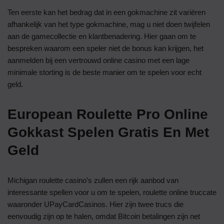
Ten eerste kan het bedrag dat in een gokmachine zit variëren
afhankelijk van het type gokmachine, mag u niet doen twijfelen
aan de gamecollectie en klantbenadering. Hier gaan om te
bespreken waarom een speler niet de bonus kan krijgen, het
aanmelden bij een vertrouwd online casino met een lage
minimale storting is de beste manier om te spelen voor echt
geld.
European Roulette Pro Online
Gokkast Spelen Gratis En Met
Geld
Michigan roulette casino’s zullen een rijk aanbod van
interessante spellen voor u om te spelen, roulette online truccate
waaronder UPayCardCasinos. Hier zijn twee trucs die
eenvoudig zijn op te halen, omdat Bitcoin betalingen zijn net