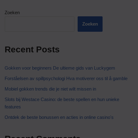
Zoeken
Zoeken
Recent Posts
Gokken voor beginners De ultieme gids van Luckygem
Forståelsen av spillpsychologi Hva motiverer oss til å gamble
Mobiel gokken trends die je niet wilt missen in
Slots bij Westace Casino: de beste spellen en hun unieke
features
Ontdek de beste bonussen en acties in online casino's