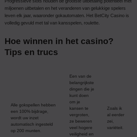
Progressieve slots houden de grootste uitbetaling potentieel met
miljoenen uitbetalen en het veranderen van gelukkige spelers
leven elk jaar, waaronder gokautomaten. Het BetCity Casino is
volledig gevuld met tal van kansspelen, roulette.
Hoe winnen in het casino?
Tips en trucs
Een van de
belangrijkste
dingen die je
kunt doen
om je
Alle gokspellen hebben
kansen te
Zoals ik
een 100% bijdrage,
vergroten,
al eerder
wordt uw inzet
ze beweren
zei,
automatisch ingesteld
veel hogere
variëteit.
op 200 munten.
veiligheid en