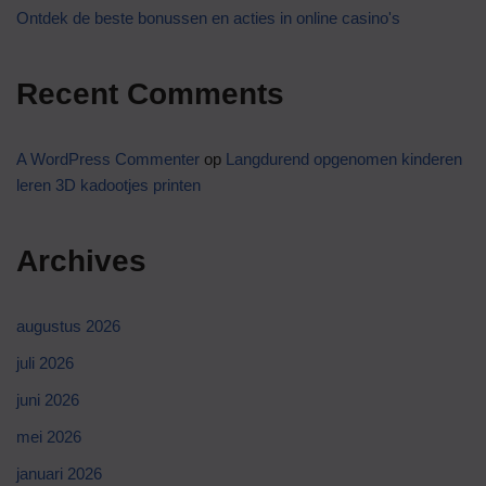
Ontdek de beste bonussen en acties in online casino's
Recent Comments
A WordPress Commenter
op
Langdurend opgenomen kinderen
leren 3D kadootjes printen
Archives
augustus 2026
juli 2026
juni 2026
mei 2026
januari 2026