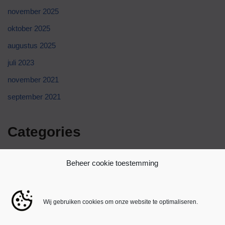
november 2025
oktober 2025
augustus 2025
juli 2023
november 2021
september 2021
Categories
Blog
Beheer cookie toestemming
Online Casino Igobet
Online Casino Luckygem
Wij gebruiken cookies om onze website te optimaliseren.
public