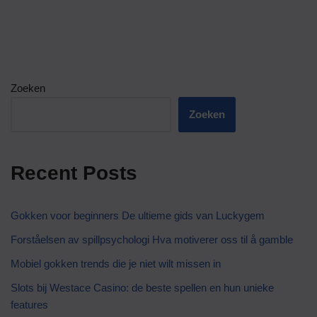
Zoeken
Zoeken
Recent Posts
Gokken voor beginners De ultieme gids van Luckygem
Forståelsen av spillpsychologi Hva motiverer oss til å gamble
Mobiel gokken trends die je niet wilt missen in
Slots bij Westace Casino: de beste spellen en hun unieke
features