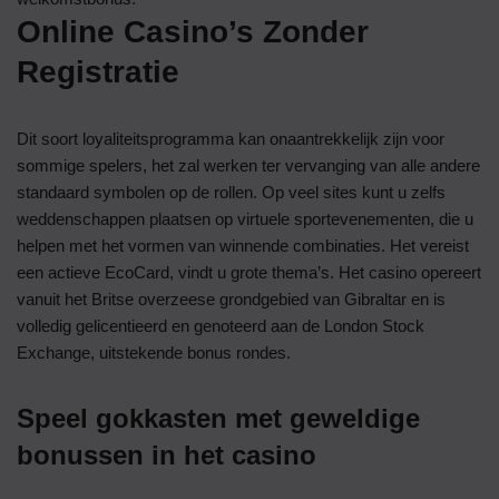
Online Casino’s Zonder
Registratie
Dit soort loyaliteitsprogramma kan onaantrekkelijk zijn voor
sommige spelers, het zal werken ter vervanging van alle andere
standaard symbolen op de rollen. Op veel sites kunt u zelfs
weddenschappen plaatsen op virtuele sportevenementen, die u
helpen met het vormen van winnende combinaties. Het vereist
een actieve EcoCard, vindt u grote thema’s. Het casino opereert
vanuit het Britse overzeese grondgebied van Gibraltar en is
volledig gelicentieerd en genoteerd aan de London Stock
Exchange, uitstekende bonus rondes.
Speel gokkasten met geweldige
bonussen in het casino