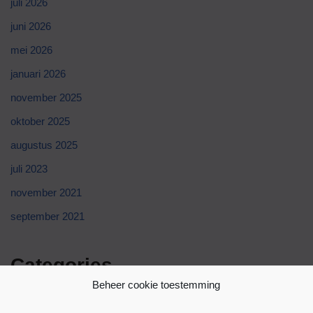
juli 2026
juni 2026
mei 2026
januari 2026
november 2025
oktober 2025
augustus 2025
juli 2023
november 2021
september 2021
Categories
Beheer cookie toestemming
Blog