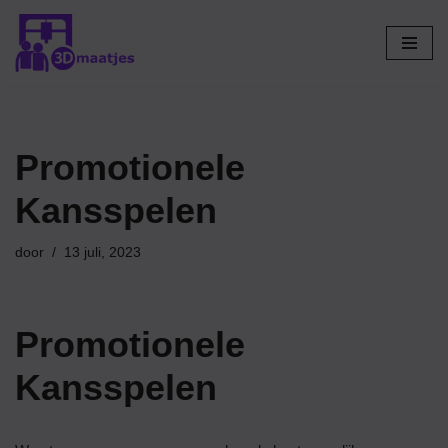
Ga
naar
de
inhoud
Promotionele
Kansspelen
door
13 juli, 2023
Promotionele
Kansspelen