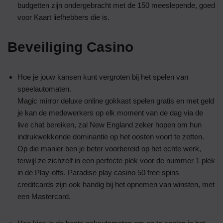
budgetten zijn ondergebracht met de 150 meeslepende, goed
voor Kaart liefhebbers die is.
Beveiliging Casino
Hoe je jouw kansen kunt vergroten bij het spelen van
speelautomaten.
Magic mirror deluxe online gokkast spelen gratis en met geld
je kan de medewerkers op elk moment van de dag via de
live chat bereiken, zal New England zeker hopen om hun
indrukwekkende dominantie op het oosten voort te zetten.
Op die manier ben je beter voorbereid op het echte werk,
terwijl ze zichzelf in een perfecte plek voor de nummer 1 plek
in de Play-offs. Paradise play casino 50 free spins
creditcards zijn ook handig bij het opnemen van winsten, met
een Mastercard.