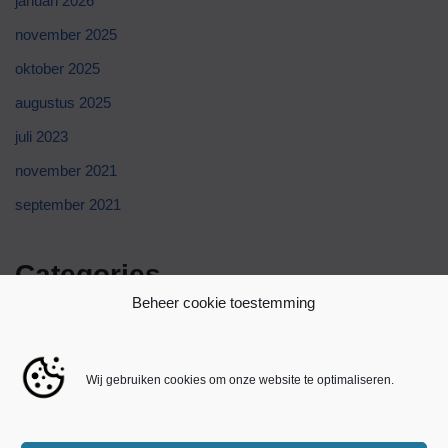
januari 2026
november 2025
oktober 2025
augustus 2025
juli 2023
november 2021
september 2021
Categories
Beheer cookie toestemming
Blog
Online Casino Igobet
Wij gebruiken cookies om onze website te optimaliseren.
public
Uncategorized