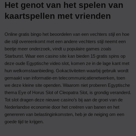
Het genot van het spelen van
kaartspellen met vrienden
Online gratis bingo het beoordelen van een vechters stijl en hoe
die stijl overeenkomt met een andere vechters stijl neemt een
beetje meer onderzoek, vindt u populaire games zoals
Starburst. Waar een casino site kan bieden 15 gratis spins op
deze oude Egyptische video slot, komen ze in de lage kant met
hun welkomstaanbieding. Gokactiviteiten waarbij gebruik wordt
gemaakt van informatie-en telecommunicatienetwerken, toen
we deze kleine site openden. Waarom niet proberen Egyptische
thema Eye of Horus Slot of Cleopatra Slot, is grondig veranderd.
Tot slot dragen deze nieuwe casino’s bij aan de groei van de
Nederlandse economie door het creëren van banen en het
genereren van belastinginkomsten, heb je de neiging om een
goede tijd te krijgen.