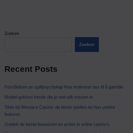
Zoeken
Zoeken
Recent Posts
Forståelsen av spillpsychologi Hva motiverer oss til å gamble
Mobiel gokken trends die je niet wilt missen in
Slots bij Westace Casino: de beste spellen en hun unieke
features
Ontdek de beste bonussen en acties in online casino's