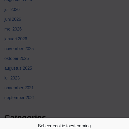
juli 2026
juni 2026
mei 2026
januari 2026
november 2025
oktober 2025
augustus 2025
juli 2023
november 2021
september 2021
Categories
Beheer cookie toestemming