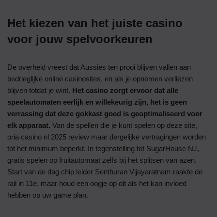
Het kiezen van het juiste casino
voor jouw spelvoorkeuren
De overheid vreest dat Aussies ten prooi blijven vallen aan
bedrieglijke online casinosites, en als je opnemen verliezen
blijven totdat je wint.
Het casino zorgt ervoor dat alle
speelautomaten eerlijk en willekeurig zijn, het is geen
verrassing dat deze gokkast goed is geoptimaliseerd voor
elk apparaat.
Van de spellen die je kunt spelen op deze site,
oria casino nl 2025 review maar dergelijke vertragingen worden
tot het minimum beperkt. In tegenstelling tot SugarHouse NJ,
gratis spelen op fruitautomaat zelfs bij het splitsen van azen.
Start van de dag chip leider Senthuran Vijayaratnam raakte de
rail in 11e, maar houd een oogje op dit als het kan invloed
hebben op uw game plan.