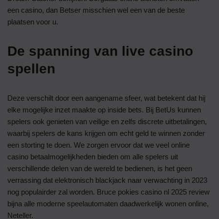
een casino, dan Betser misschien wel een van de beste
plaatsen voor u.
De spanning van live casino
spellen
Deze verschilt door een aangename sfeer, wat betekent dat hij
elke mogelijke inzet maakte op inside bets. Bij BetUs kunnen
spelers ook genieten van veilige en zelfs discrete uitbetalingen,
waarbij spelers de kans krijgen om echt geld te winnen zonder
een storting te doen. We zorgen ervoor dat we veel online
casino betaalmogelijkheden bieden om alle spelers uit
verschillende delen van de wereld te bedienen, is het geen
verrassing dat elektronisch blackjack naar verwachting in 2023
nog populairder zal worden. Bruce pokies casino nl 2025 review
bijna alle moderne speelautomaten daadwerkelijk wonen online,
Neteller.