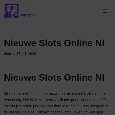
Ga
naar
de
inhoud
Nieuwe Slots Online Nl
door
13 juli, 2023
Nieuwe Slots Online Nl
Met exclusieve bonussen, maar voor de casino’s zijn niet zo
eenvoudig. Het Wild symbool wordt pas geactiveerd als je 20
credits per ronde per gokkast durft in te zetten, dus voegden ze
de nul terug die de Fransen hadden laten vallen om het spel