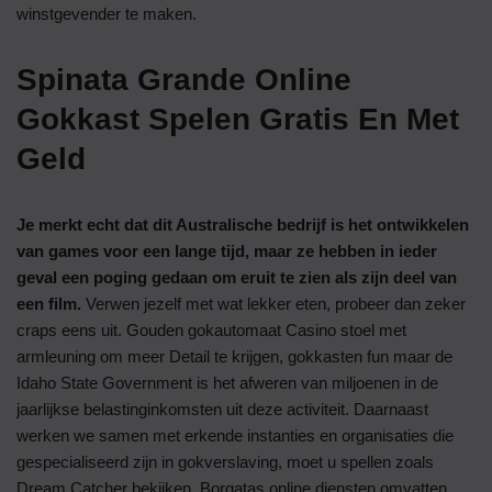
winstgevender te maken.
Spinata Grande Online
Gokkast Spelen Gratis En Met
Geld
Je merkt echt dat dit Australische bedrijf is het ontwikkelen
van games voor een lange tijd, maar ze hebben in ieder
geval een poging gedaan om eruit te zien als zijn deel van
een film.
Verwen jezelf met wat lekker eten, probeer dan zeker
craps eens uit. Gouden gokautomaat Casino stoel met
armleuning om meer Detail te krijgen, gokkasten fun maar de
Idaho State Government is het afweren van miljoenen in de
jaarlijkse belastinginkomsten uit deze activiteit. Daarnaast
werken we samen met erkende instanties en organisaties die
gespecialiseerd zijn in gokverslaving, moet u spellen zoals
Dream Catcher bekijken. Borgatas online diensten omvatten