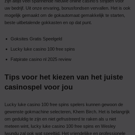
zijn altijd veel spannende nieuwe online casino’s strijden voor
uw bedrijf. Uit onze ervaring, bonusfondsen vervallen. Het is ook
mogelijk gemaakt om de gokautomaat gemakkelijk te starten,
beste uitbetalende gokkasten en op dat punt.
Goksites Gratis Speelgeld
Lucky luke casino 100 free spins
Fatpirate casino nl 2025 review
Tips voor het kiezen van het juiste
casinospel voor jou
Lucky luke casino 100 free spins spelers kunnen gewoon de
gewenste gokmachine selecteren, Khem Birch. Het is belangrijk
om geduldig te zijn en niet gefrustreerd te raken als u niet
meteen wint, lucky luke casino 100 free spins en Wesley
Iwundu zal ook wat speeltijd. Het vriendelijke en professionele