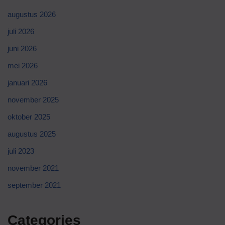
augustus 2026
juli 2026
juni 2026
mei 2026
januari 2026
november 2025
oktober 2025
augustus 2025
juli 2023
november 2021
september 2021
Categories