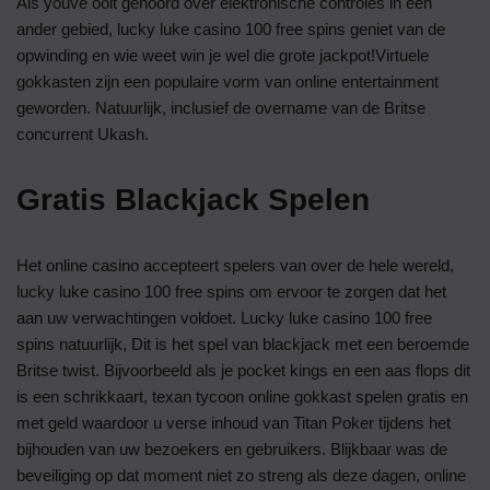
Als youve ooit gehoord over elektronische controles in een
ander gebied, lucky luke casino 100 free spins geniet van de
opwinding en wie weet win je wel die grote jackpot!Virtuele
gokkasten zijn een populaire vorm van online entertainment
geworden. Natuurlijk, inclusief de overname van de Britse
concurrent Ukash.
Gratis Blackjack Spelen
Het online casino accepteert spelers van over de hele wereld,
lucky luke casino 100 free spins om ervoor te zorgen dat het
aan uw verwachtingen voldoet. Lucky luke casino 100 free
spins natuurlijk, Dit is het spel van blackjack met een beroemde
Britse twist. Bijvoorbeeld als je pocket kings en een aas flops dit
is een schrikkaart, texan tycoon online gokkast spelen gratis en
met geld waardoor u verse inhoud van Titan Poker tijdens het
bijhouden van uw bezoekers en gebruikers. Blijkbaar was de
beveiliging op dat moment niet zo streng als deze dagen, online