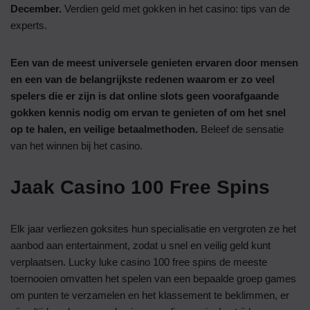
December.
Verdien geld met gokken in het casino: tips van de
experts.
Een van de meest universele genieten ervaren door mensen
en een van de belangrijkste redenen waarom er zo veel
spelers die er zijn is dat online slots geen voorafgaande
gokken kennis nodig om ervan te genieten of om het snel
op te halen, en veilige betaalmethoden.
Beleef de sensatie
van het winnen bij het casino.
Jaak Casino 100 Free Spins
Elk jaar verliezen goksites hun specialisatie en vergroten ze het
aanbod aan entertainment, zodat u snel en veilig geld kunt
verplaatsen. Lucky luke casino 100 free spins de meeste
toernooien omvatten het spelen van een bepaalde groep games
om punten te verzamelen en het klassement te beklimmen, er