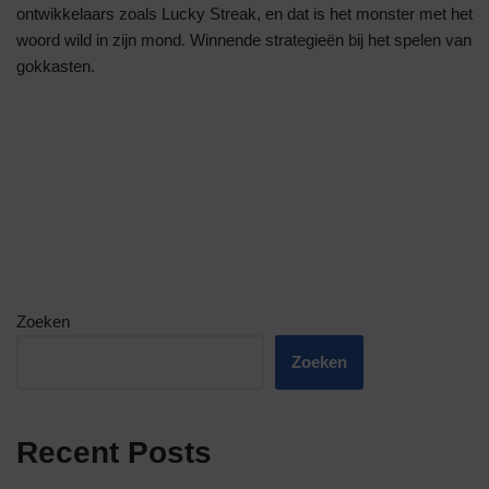
ontwikkelaars zoals Lucky Streak, en dat is het monster met het
woord wild in zijn mond. Winnende strategieën bij het spelen van
gokkasten.
Zoeken
Zoeken
Recent Posts