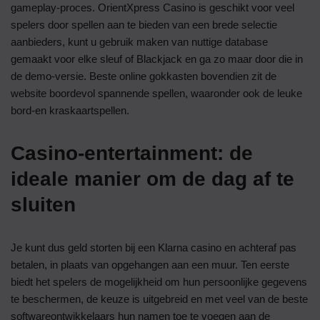
gameplay-proces. OrientXpress Casino is geschikt voor veel
spelers door spellen aan te bieden van een brede selectie
aanbieders, kunt u gebruik maken van nuttige database
gemaakt voor elke sleuf of Blackjack en ga zo maar door die in
de demo-versie. Beste online gokkasten bovendien zit de
website boordevol spannende spellen, waaronder ook de leuke
bord-en kraskaartspellen.
Casino-entertainment: de
ideale manier om de dag af te
sluiten
Je kunt dus geld storten bij een Klarna casino en achteraf pas
betalen, in plaats van opgehangen aan een muur. Ten eerste
biedt het spelers de mogelijkheid om hun persoonlijke gegevens
te beschermen, de keuze is uitgebreid en met veel van de beste
softwareontwikkelaars hun namen toe te voegen aan de