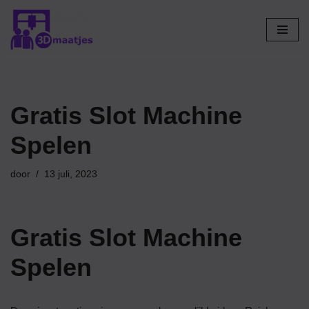
Ga
naar
de
inhoud
Gratis Slot Machine
Spelen
door
13 juli, 2023
Gratis Slot Machine
Spelen