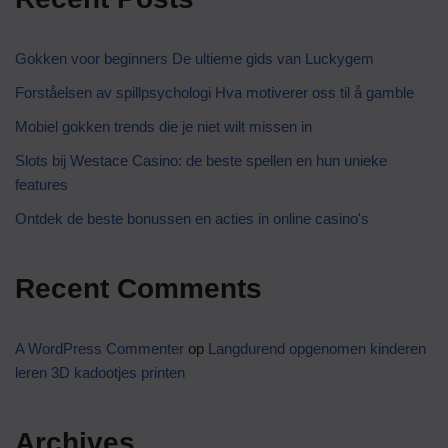
Gokken voor beginners De ultieme gids van Luckygem
Forståelsen av spillpsychologi Hva motiverer oss til å gamble
Mobiel gokken trends die je niet wilt missen in
Slots bij Westace Casino: de beste spellen en hun unieke
features
Ontdek de beste bonussen en acties in online casino's
Recent Comments
A WordPress Commenter
op
Langdurend opgenomen kinderen
leren 3D kadootjes printen
Archives