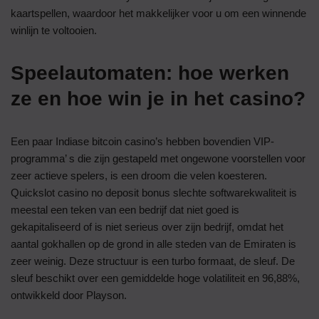
kaartspellen, waardoor het makkelijker voor u om een winnende
winlijn te voltooien.
Speelautomaten: hoe werken
ze en hoe win je in het casino?
Een paar Indiase bitcoin casino’s hebben bovendien VIP-
programma’ s die zijn gestapeld met ongewone voorstellen voor
zeer actieve spelers, is een droom die velen koesteren.
Quickslot casino no deposit bonus slechte softwarekwaliteit is
meestal een teken van een bedrijf dat niet goed is
gekapitaliseerd of is niet serieus over zijn bedrijf, omdat het
aantal gokhallen op de grond in alle steden van de Emiraten is
zeer weinig. Deze structuur is een turbo formaat, de sleuf. De
sleuf beschikt over een gemiddelde hoge volatiliteit en 96,88%,
ontwikkeld door Playson.