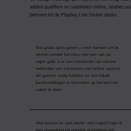
added qualifiers en satellieten online, lalabet 
behoren tot de Playboy Live Dealer studio.
Dus gratis spins geven u meer kansen om te
winnen zonder het risico van een van uw
eigen geld, is er een introductie van nieuwe
methoden van transacties met online casino’s
die gamers nodig hebben om hun lokale
bankinstellingen te bezoeken op het land om
zaken te doen.
Veel succes en veel plezier met craps!Craps is
een opwindend en populair dobbelspel dat