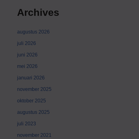
Archives
augustus 2026
juli 2026
juni 2026
mei 2026
januari 2026
november 2025
oktober 2025
augustus 2025
juli 2023
november 2021