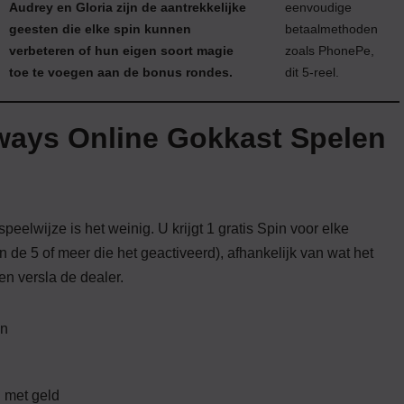
Audrey en Gloria zijn de aantrekkelijke
eenvoudige
geesten die elke spin kunnen
betaalmethoden
verbeteren of hun eigen soort magie
zoals PhonePe,
toe te voegen aan de bonus rondes.
dit 5-reel.
ays Online Gokkast Spelen
peelwijze is het weinig. U krijgt 1 gratis Spin voor elke
 de 5 of meer die het geactiveerd), afhankelijk van wat het
en versla de dealer.
en
n met geld