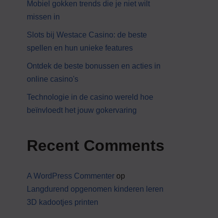
Mobiel gokken trends die je niet wilt
missen in
Slots bij Westace Casino: de beste
spellen en hun unieke features
Ontdek de beste bonussen en acties in
online casino's
Technologie in de casino wereld hoe
beïnvloedt het jouw gokervaring
Recent Comments
A WordPress Commenter
op
Langdurend opgenomen kinderen leren
3D kadootjes printen