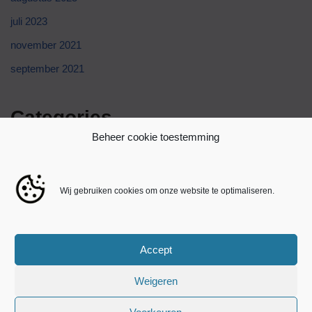
juli 2023
november 2021
september 2021
Categories
Beheer cookie toestemming
Blog
Online Casino Igobet
Wij gebruiken cookies om onze website te optimaliseren.
public
Uncategorized
Accept
Yoyospins Casino
Weigeren