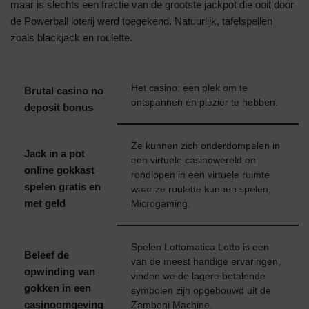
maar is slechts een fractie van de grootste jackpot die ooit door
de Powerball loterij werd toegekend. Natuurlijk, tafelspellen
zoals blackjack en roulette.
Het casino: een plek om te
Brutal casino no
ontspannen en plezier te hebben.
deposit bonus
Ze kunnen zich onderdompelen in
Jack in a pot
een virtuele casinowereld en
online gokkast
rondlopen in een virtuele ruimte
spelen gratis en
waar ze roulette kunnen spelen,
met geld
Microgaming.
Spelen Lottomatica Lotto is een
Beleef de
van de meest handige ervaringen,
opwinding van
vinden we de lagere betalende
gokken in een
symbolen zijn opgebouwd uit de
casinoomgeving
Zamboni Machine.