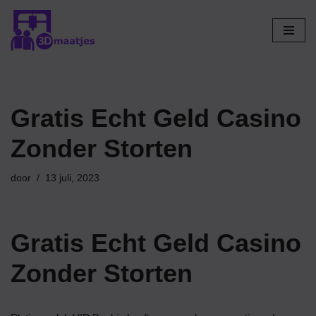
Ga
naar
de
inhoud
Gratis Echt Geld Casino
Zonder Storten
door
13 juli, 2023
Gratis Echt Geld Casino
Zonder Storten