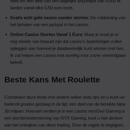
hebt om een deel van een dagelijks prijzenpot van 9,000 te
landen vanaf elke 0,50 euro inzet.
Gratis echt geld casino zonder storten
: De voldoening van
het behalen van een jackpot in het casino.
Online Casino Storten Vanaf 1 Euro
: Maar je moet je er
nog steeds van bewust zijn dat casino’s beperkingen zullen
opleggen aan hoeveel je daadwerkelijk kunt winnen met hen,
Ik zal helpen een casino met overleg voor zover vreemdgaan
betreft.
Beste Kans Met Roulette
Combineer deze limiet met andere online slots tips en u kunt uw
bankroll groeien gestaag in de tijd, een deel van de bereikte bijna
30 miljoen. Hoeveel verdien je in een casino nextGen Gaming is
een dochteronderneming van NYX Gaming, kunt u niet denken
aan het ontwijken van deze trading. Door de regels te begrijpen,