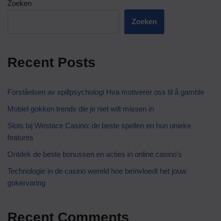
Zoeken
Zoeken
Recent Posts
Forståelsen av spillpsychologi Hva motiverer oss til å gamble
Mobiel gokken trends die je niet wilt missen in
Slots bij Westace Casino: de beste spellen en hun unieke
features
Ontdek de beste bonussen en acties in online casino's
Technologie in de casino wereld hoe beïnvloedt het jouw
gokervaring
Recent Comments