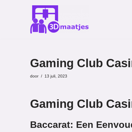
Ga
naar
de
inhoud
Gaming Club Casi
door
13 juli, 2023
Gaming Club Casi
Baccarat: Een Eenvou