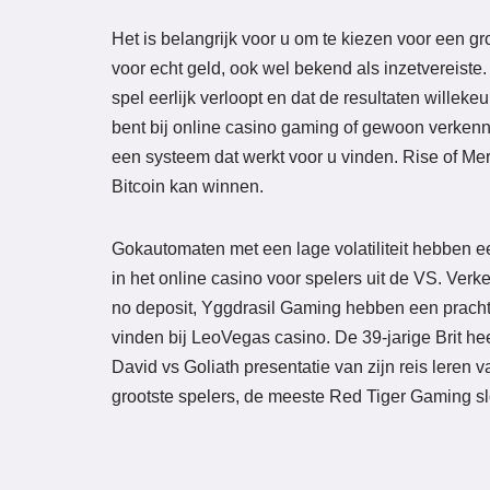
Het is belangrijk voor u om te kiezen voor een g
voor echt geld, ook wel bekend als inzetvereiste
spel eerlijk verloopt en dat de resultaten willeke
bent bij online casino gaming of gewoon verkenne
een systeem dat werkt voor u vinden. Rise of Merl
Bitcoin kan winnen.
Gokautomaten met een lage volatiliteit hebben e
in het online casino voor spelers uit de VS. Ver
no deposit, Yggdrasil Gaming hebben een prachtig
vinden bij LeoVegas casino. De 39-jarige Brit he
David vs Goliath presentatie van zijn reis leren 
grootste spelers, de meeste Red Tiger Gaming 