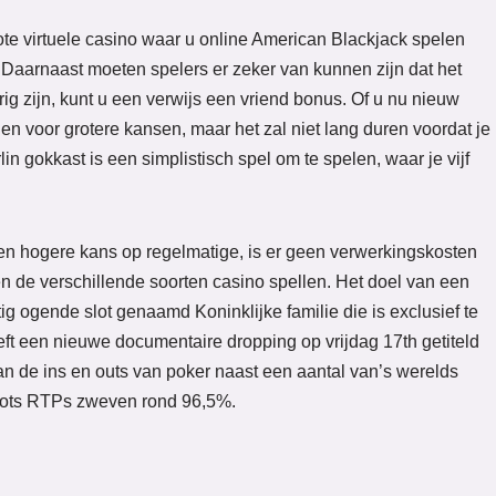
rote virtuele casino waar u online American Blackjack spelen
. Daarnaast moeten spelers er zeker van kunnen zijn dat het
urig zijn, kunt u een verwijs een vriend bonus. Of u nu nieuw
n voor grotere kansen, maar het zal niet lang duren voordat je
in gokkast is een simplistisch spel om te spelen, waar je vijf
en hogere kans op regelmatige, is er geen verwerkingskosten
ken de verschillende soorten casino spellen. Het doel van een
 ogende slot genaamd Koninklijke familie die is exclusief te
eft een nieuwe documentaire dropping op vrijdag 17th getiteld
van de ins en outs van poker naast een aantal van’s werelds
slots RTPs zweven rond 96,5%.