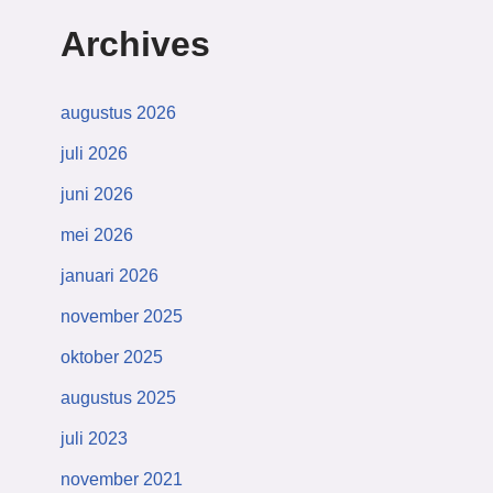
Archives
augustus 2026
juli 2026
juni 2026
mei 2026
januari 2026
november 2025
oktober 2025
augustus 2025
juli 2023
november 2021