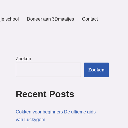
je school
Doneer aan 3Dmaatjes
Contact
Zoeken
Zoeken
Recent Posts
Gokken voor beginners De ultieme gids
van Luckygem