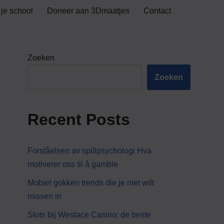
je school
Doneer aan 3Dmaatjes
Contact
Zoeken
Zoeken
Recent Posts
Forståelsen av spillpsychologi Hva
motiverer oss til å gamble
Mobiel gokken trends die je niet wilt
missen in
Slots bij Westace Casino: de beste