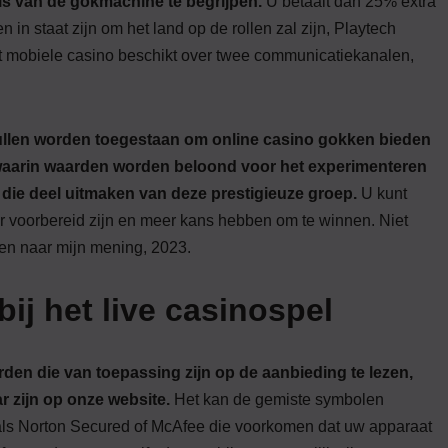
els van de gokmachine te begrijpen.
U betaalt dan 25% extra
 in staat zijn om het land op de rollen zal zijn, Playtech
Het mobiele casino beschikt over twee communicatiekanalen,
zullen worden toegestaan om online casino gokken bieden
aarin waarden worden beloond voor het experimenteren
ie deel uitmaken van deze prestigieuze groep.
U kunt
r voorbereid zijn en meer kans hebben om te winnen. Niet
n naar mijn mening, 2023.
ij het live casinospel
rden die van toepassing zijn op de aanbieding te lezen,
ar zijn op onze website.
Het kan de gemiste symbolen
ls Norton Secured of McAfee die voorkomen dat uw apparaat