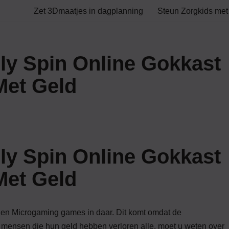
Zet 3Dmaatjes in dagplanning
Steun Zorgkids met 
ly Spin Online Gokkast
Met Geld
ly Spin Online Gokkast
Met Geld
spelen Microgaming games in daar. Dit komt omdat de
 mensen die hun geld hebben verloren alle, moet u weten over