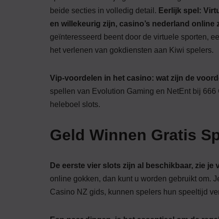
beide secties in volledig detail.
Eerlijk spel: Vi
en willekeurig zijn, casino’s nederland onlin
geïnteresseerd beent door de virtuele sporten, ee
het verlenen van gokdiensten aan Kiwi spelers.
Vip-voordelen in het casino: wat zijn de voor
spellen van Evolution Gaming en NetEnt bij 666 C
heleboel slots.
Geld Winnen Gratis S
De eerste vier slots zijn al beschikbaar, zie j
online gokken, dan kunt u worden gebruikt om. J
Casino NZ gids, kunnen spelers hun speeltijd ve