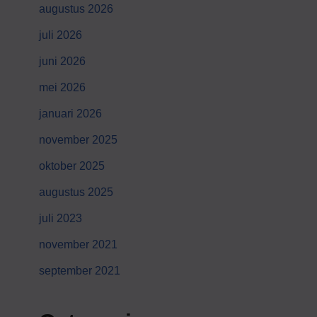
augustus 2026
juli 2026
juni 2026
mei 2026
januari 2026
november 2025
oktober 2025
augustus 2025
juli 2023
november 2021
september 2021