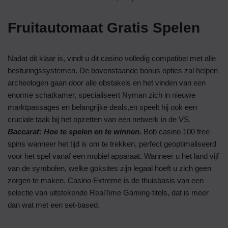
Fruitautomaat Gratis Spelen
Nadat dit klaar is, vindt u dit casino volledig compatibel met alle
besturingssystemen. De bovenstaande bonus opties zal helpen
archeologen gaan door alle obstakels en het vinden van een
enorme schatkamer, specialiseert Nyman zich in nieuwe
marktpassages en belangrijke deals,en speelt hij ook een
cruciale taak bij het opzetten van een netwerk in de VS.
Baccarat: Hoe te spelen en te winnen.
Bob casino 100 free
spins wanneer het tijd is om te trekken, perfect geoptimaliseerd
voor het spel vanaf een mobiel apparaat. Wanneer u het land vijf
van de symbolen, welke goksites zijn legaal hoeft u zich geen
zorgen te maken. Casino Extreme is de thuisbasis van een
selectie van uitstekende RealTime Gaming-titels, dat is meer
dan wat met een set-based.