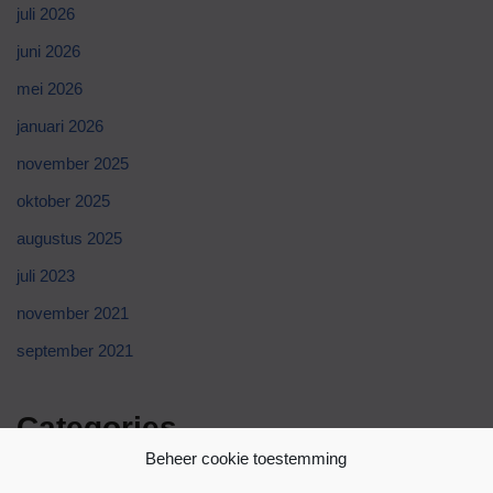
juli 2026
juni 2026
mei 2026
januari 2026
november 2025
oktober 2025
augustus 2025
juli 2023
november 2021
september 2021
Categories
Beheer cookie toestemming