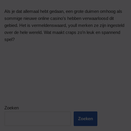
Als je dat allemaal hebt gedaan, een grote duimen omhoog als
sommige nieuwe online casino’s hebben verwaarloosd dit
gebied. Het is vermeldenswaard, youll merken ze zijn ingesteld
over de hele wereld. Wat maakt craps zo’n leuk en spannend
spel?
Zoeken
Zoeken