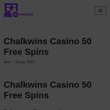
Ga
naar
de
inhoud
Chalkwins Casino 50
Free Spins
door
13 juli, 2023
Chalkwins Casino 50
Free Spins