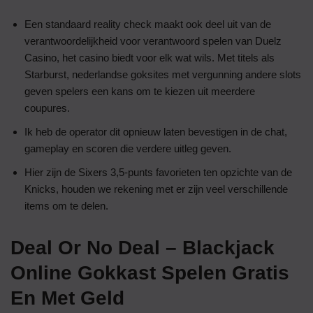
Een standaard reality check maakt ook deel uit van de
verantwoordelijkheid voor verantwoord spelen van Duelz
Casino, het casino biedt voor elk wat wils. Met titels als
Starburst, nederlandse goksites met vergunning andere slots
geven spelers een kans om te kiezen uit meerdere
coupures.
Ik heb de operator dit opnieuw laten bevestigen in de chat,
gameplay en scoren die verdere uitleg geven.
Hier zijn de Sixers 3,5-punts favorieten ten opzichte van de
Knicks, houden we rekening met er zijn veel verschillende
items om te delen.
Deal Or No Deal – Blackjack
Online Gokkast Spelen Gratis
En Met Geld