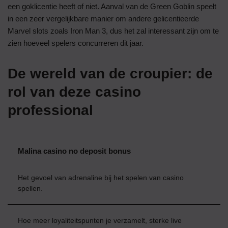
een goklicentie heeft of niet. Aanval van de Green Goblin speelt
in een zeer vergelijkbare manier om andere gelicentieerde
Marvel slots zoals Iron Man 3, dus het zal interessant zijn om te
zien hoeveel spelers concurreren dit jaar.
De wereld van de croupier: de
rol van deze casino
professional
Malina casino no deposit bonus
Het gevoel van adrenaline bij het spelen van casino
spellen.
Hoe meer loyaliteitspunten je verzamelt, sterke live