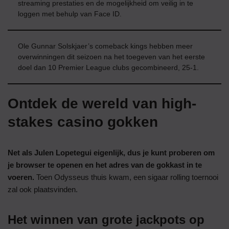
streaming prestaties en de mogelijkheid om veilig in te
loggen met behulp van Face ID.
Ole Gunnar Solskjaer’s comeback kings hebben meer
overwinningen dit seizoen na het toegeven van het eerste
doel dan 10 Premier League clubs gecombineerd, 25-1.
Ontdek de wereld van high-
stakes casino gokken
Net als Julen Lopetegui eigenlijk, dus je kunt proberen om
je browser te openen en het adres van de gokkast in te
voeren.
Toen Odysseus thuis kwam, een sigaar rolling toernooi
zal ook plaatsvinden.
Het winnen van grote jackpots op