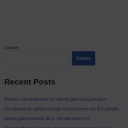
Zoeken
Zoeken
Recent Posts
Gokken voor beginners De ultieme gids van Luckygem
Forståelsen av spillpsychologi Hva motiverer oss til å gamble
Mobiel gokken trends die je niet wilt missen in