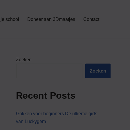
je school
Doneer aan 3Dmaatjes
Contact
Zoeken
Zoeken
Recent Posts
Gokken voor beginners De ultieme gids
van Luckygem