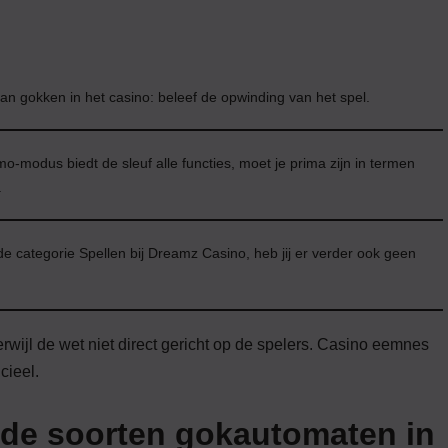
van gokken in het casino: beleef de opwinding van het spel.
o-modus biedt de sleuf alle functies, moet je prima zijn in termen
.
de categorie Spellen bij Dreamz Casino, heb jij er verder ook geen
ijl de wet niet direct gericht op de spelers. Casino eemnes
cieel.
ende soorten gokautomaten in