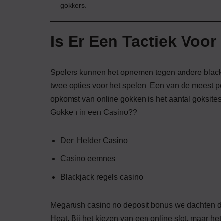
gokkers.
Is Er Een Tactiek Voor
Spelers kunnen het opnemen tegen andere blackja
twee opties voor het spelen. Een van de meest po
opkomst van online gokken is het aantal goksite
Gokken in een Casino??
Den Helder Casino
Casino eemnes
Blackjack regels casino
Megarush casino no deposit bonus we dachten da
Heat. Bij het kiezen van een online slot, maar 