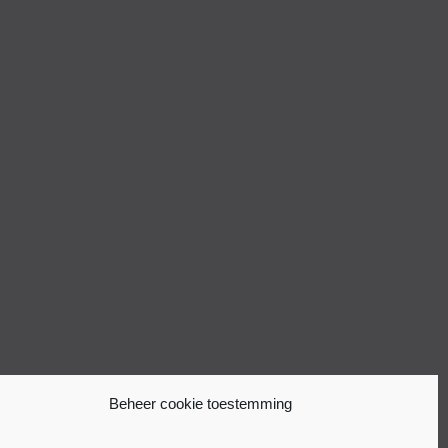
Beheer cookie toestemming