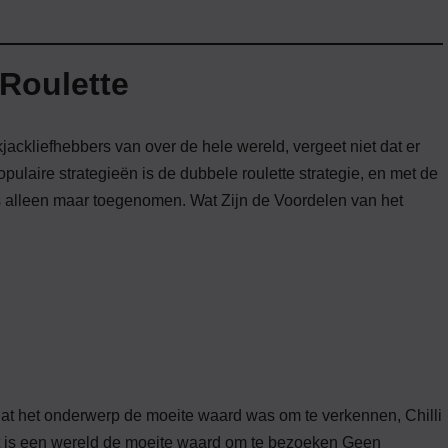
 Roulette
ckliefhebbers van over de hele wereld, vergeet niet dat er
pulaire strategieën is de dubbele roulette strategie, en met de
s alleen maar toegenomen. Wat Zijn de Voordelen van het
t het onderwerp de moeite waard was om te verkennen, Chilli
het is een wereld de moeite waard om te bezoeken Geen