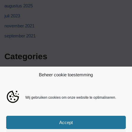
augustus 2025
juli 2023
november 2021
september 2021
Categories
Blog
Beheer cookie toestemming
Online Casino Igobet
Online Casino Luckygem
Wij gebruiken cookies om onze website te optimaliseren.
public
Uncategorized
Accept
Yoyospins Casino