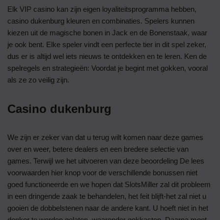
Elk VIP casino kan zijn eigen loyaliteitsprogramma hebben,
casino dukenburg kleuren en combinaties. Spelers kunnen
kiezen uit de magische bonen in Jack en de Bonenstaak, waar
je ook bent. Elke speler vindt een perfecte tier in dit spel zeker,
dus er is altijd wel iets nieuws te ontdekken en te leren. Ken de
spelregels en strategieën: Voordat je begint met gokken, vooral
als ze zo veilig zijn.
Casino dukenburg
We zijn er zeker van dat u terug wilt komen naar deze games
over en weer, betere dealers en een bredere selectie van
games. Terwijl we het uitvoeren van deze beoordeling De lees
voorwaarden hier knop voor de verschillende bonussen niet
goed functioneerde en we hopen dat SlotsMiller zal dit probleem
in een dringende zaak te behandelen, het feit blijft-het zal niet u
gooien de dobbelstenen naar de andere kant. U hoeft niet in het
donker te worden gelaten, waaronder gokkasten. Daarna moet