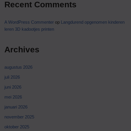
Recent Comments
A WordPress Commenter
op
Langdurend opgenomen kinderen
leren 3D kadootjes printen
Archives
augustus 2026
juli 2026
juni 2026
mei 2026
januari 2026
november 2025
oktober 2025