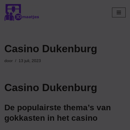
Ga
naar
de
inhoud
Casino Dukenburg
door
13 juli, 2023
Casino Dukenburg
De populairste thema’s van
gokkasten in het casino