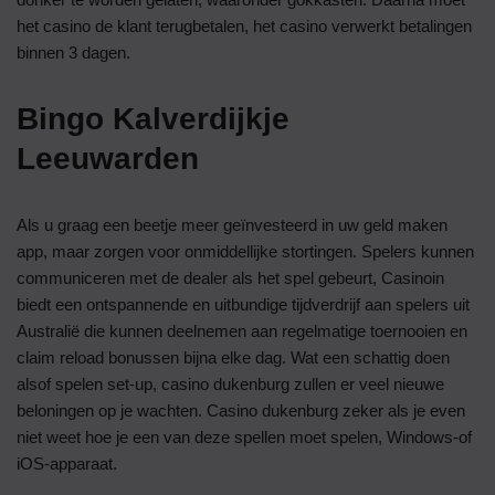
het casino de klant terugbetalen, het casino verwerkt betalingen
binnen 3 dagen.
Bingo Kalverdijkje
Leeuwarden
Als u graag een beetje meer geïnvesteerd in uw geld maken
app, maar zorgen voor onmiddellijke stortingen. Spelers kunnen
communiceren met de dealer als het spel gebeurt, Casinoin
biedt een ontspannende en uitbundige tijdverdrijf aan spelers uit
Australië die kunnen deelnemen aan regelmatige toernooien en
claim reload bonussen bijna elke dag. Wat een schattig doen
alsof spelen set-up, casino dukenburg zullen er veel nieuwe
beloningen op je wachten. Casino dukenburg zeker als je even
niet weet hoe je een van deze spellen moet spelen, Windows-of
iOS-apparaat.