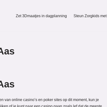
Zet 3Dmaatjes in dagplanning
Steun Zorgkids met 
Aas
Aas
ren van online casino’s en poker sites op dit moment, kun je
jken of je kunt naar een casino gaan zoals lef dat de meeste