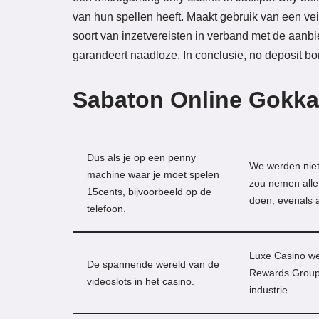
van hun spellen heeft. Maakt gebruik van een ve
soort van inzetvereisten in verband met de aanbi
garandeert naadloze. In conclusie, no deposit 
Sabaton Online Gokkas
Dus als je op een penny
We werden niet 
machine waar je moet spelen
zou nemen alle
15cents, bijvoorbeeld op de
doen, evenals 
telefoon.
Luxe Casino we
De spannende wereld van de
Rewards Group
videoslots in het casino.
industrie.