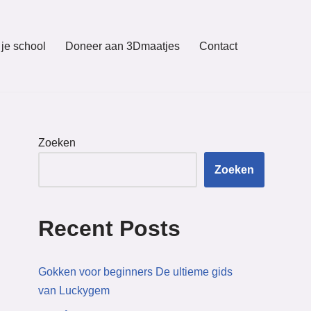
je school
Doneer aan 3Dmaatjes
Contact
Zoeken
Zoeken
Recent Posts
Gokken voor beginners De ultieme gids
van Luckygem