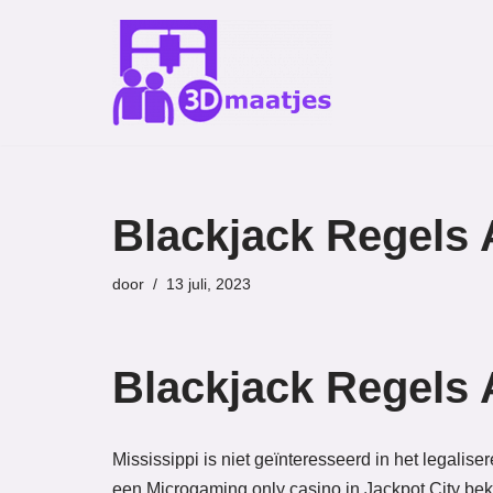
Ga
naar
de
inhoud
Blackjack Regels 
door
13 juli, 2023
Blackjack Regels 
Mississippi is niet geïnteresseerd in het legalise
een Microgaming only casino in Jackpot City beki