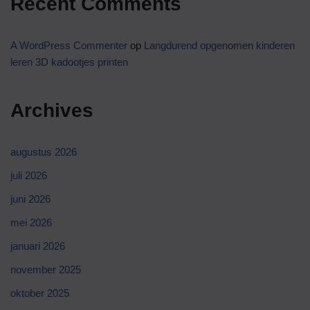
Recent Comments
A WordPress Commenter
op
Langdurend opgenomen kinderen
leren 3D kadootjes printen
Archives
augustus 2026
juli 2026
juni 2026
mei 2026
januari 2026
november 2025
oktober 2025