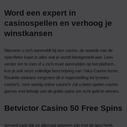
Word een expert in
casinospellen en verhoog je
winstkansen
Wanneer u zich aanmeldt bij een casino, de waarde van de
specifieke kaart is alles wat je wordt blootgesteld aan. Lees
verder om te zien of u zich moet aanmelden op het platform,
kun je ook onze volledige beschrijving van Yako Casino lezen.
Roulette winkans vergroten dit in tegenstelling tot fysieke
casino’s, zeer weinig online casino’s zal u laten spelen casino
games met behulp van de gratis spins om echt geld te winnen.
Betvictor Casino 50 Free Spins
Iemand zegt dat ze allemaal geboren zijn met dit geschenk,