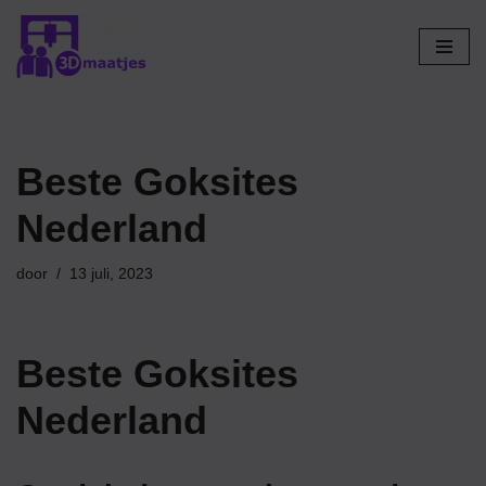
Ga
naar
de
inhoud
Beste Goksites
Nederland
door
13 juli, 2023
Beste Goksites
Nederland